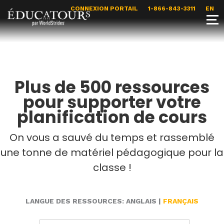
CONNEXION PORTAIL
1-866-843-3311
EN
Plus de 500 ressources
pour supporter votre
planification de cours
On vous a sauvé du temps et rassemblé
une tonne de matériel pédagogique pour la
classe !
LANGUE DES RESSOURCES:
ANGLAIS
|
FRANÇAIS