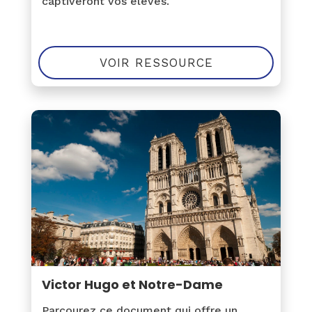
captiveront vos élèves.
VOIR RESSOURCE
Victor Hugo et Notre-Dame
Parcourez ce document qui offre un