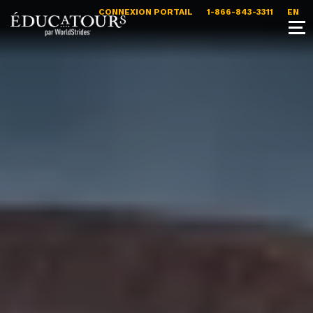
CONNEXION PORTAIL
1-866-843-3311
EN